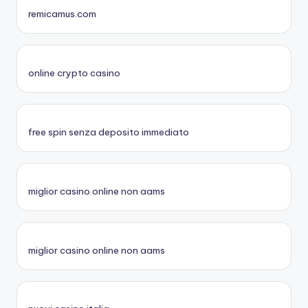
remicamus.com
online crypto casino
free spin senza deposito immediato
miglior casino online non aams
miglior casino online non aams