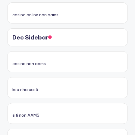
casino online non aams
Dec Sidebar
casino non aams
keo nha cai 5
siti non AAMS