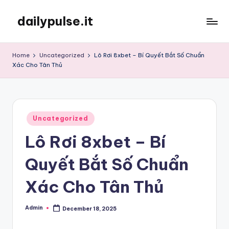
dailypulse.it
Skip
to
content
Home
Uncategorized
Lô Rơi 8xbet – Bí Quyết Bắt Số Chuẩn
Xác Cho Tân Thủ
Posted
Uncategorized
in
Lô Rơi 8xbet – Bí
Quyết Bắt Số Chuẩn
Xác Cho Tân Thủ
Admin
December 18, 2025
Posted
by