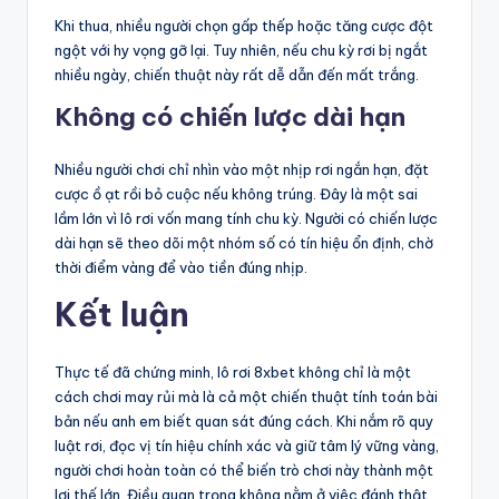
Khi thua, nhiều người chọn gấp thếp hoặc tăng cược đột
ngột với hy vọng gỡ lại. Tuy nhiên, nếu chu kỳ rơi bị ngắt
nhiều ngày, chiến thuật này rất dễ dẫn đến mất trắng.
Không có chiến lược dài hạn
Nhiều người chơi chỉ nhìn vào một nhịp rơi ngắn hạn, đặt
cược ồ ạt rồi bỏ cuộc nếu không trúng. Đây là một sai
lầm lớn vì lô rơi vốn mang tính chu kỳ. Người có chiến lược
dài hạn sẽ theo dõi một nhóm số có tín hiệu ổn định, chờ
thời điểm vàng để vào tiền đúng nhịp.
Kết luận
Thực tế đã chứng minh, lô rơi 8xbet không chỉ là một
cách chơi may rủi mà là cả một chiến thuật tính toán bài
bản nếu anh em biết quan sát đúng cách. Khi nắm rõ quy
luật rơi, đọc vị tín hiệu chính xác và giữ tâm lý vững vàng,
người chơi hoàn toàn có thể biến trò chơi này thành một
lợi thế lớn. Điều quan trọng không nằm ở việc đánh thật