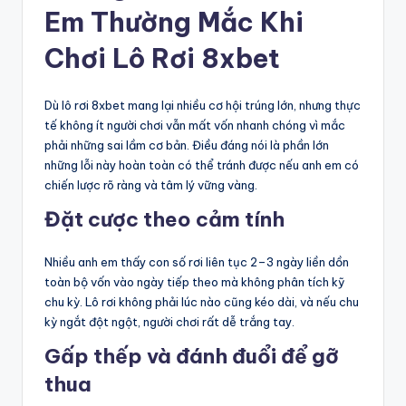
Em Thường Mắc Khi
Chơi Lô Rơi 8xbet
Dù lô rơi 8xbet mang lại nhiều cơ hội trúng lớn, nhưng thực
tế không ít người chơi vẫn mất vốn nhanh chóng vì mắc
phải những sai lầm cơ bản. Điều đáng nói là phần lớn
những lỗi này hoàn toàn có thể tránh được nếu anh em có
chiến lược rõ ràng và tâm lý vững vàng.
Đặt cược theo cảm tính
Nhiều anh em thấy con số rơi liên tục 2–3 ngày liền dồn
toàn bộ vốn vào ngày tiếp theo mà không phân tích kỹ
chu kỳ. Lô rơi không phải lúc nào cũng kéo dài, và nếu chu
kỳ ngắt đột ngột, người chơi rất dễ trắng tay.
Gấp thếp và đánh đuổi để gỡ
thua