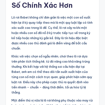
Số Chính Xác Hơn
Lô rơi 8xbet không chỉ đơn giản là việc một con số xuất
hiện lại ở kỳ quay tiếp theo mà là một quy luật lặp có tính
xác suất cao trong lô đề. Cụ thể, lô rơi xảy ra khi một
hoặc nhiều con số đã nổ ở kỳ trước tiếp tục về trong kỳ
kế tiếp hoặc những kỳ gần kề. Đây là tín hiệu đặc biệt
được nhiều cao thủ đánh giá là điểm vàng để bắt cầu
chuẩn.
Khác với việc chọn số ngẫu nhiên, chơi theo lô rơi dựa
trên phân tích thống kê, từ đó nâng cao khả năng trúng
thưởng. Khi kết hợp với hệ thống soi cầu hiện đại tại
8xbet, anh em có thể theo dõi tần suất xuất hiện của
từng con số một cách trực quan, giúp phát hiện sớm quy
luật rơi. Điều này cho phép cược thủ ra quyết định vào
tiền nhanh – chuẩn – đúng thời điểm, tối ưu hóa tỷ lệ
thắng.
Một điểm thú vị nữa là lô rơi không phụ thuộc vào may rủi